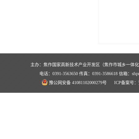
主办：焦作国家高新技术产业开发区（焦作市城乡一体
电话：0391-3563650 传真：0391-3586618 信箱：
豫公网安备 41081102000279号
ICP备案号：