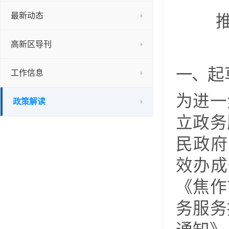
最新动态
高新区导刊
一、
起
工作信息
为
进一
政策解读
立政务
民政府
效办成
《
焦作
务服务