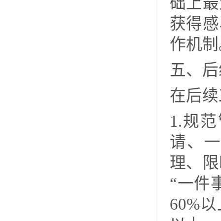
础上最
获得感
作机制
五、后
在后续
1.规
请、
理、限
“
一件
60%
以