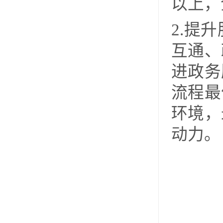
以上
，
2.提
互通
、
进政务
流程最
环境，
动力
。