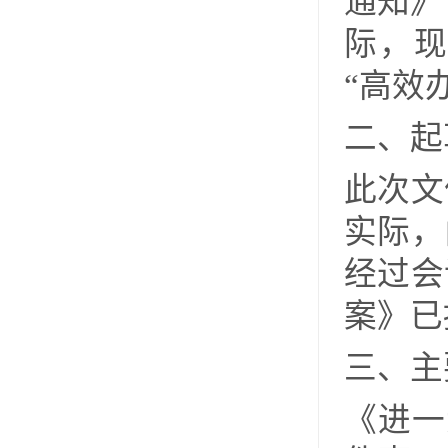
通知
》
际，
“高效
二
、起
此次文
实际，
经过会
案
》已
三、主
《进一