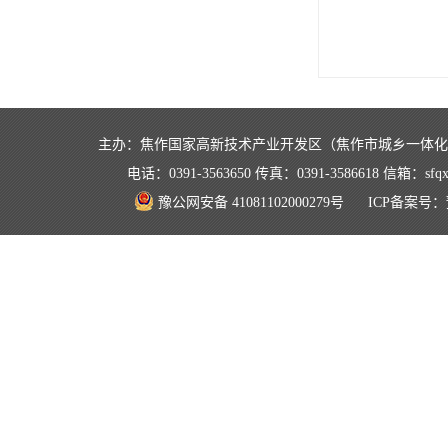
主办：焦作国家高新技术产业开发区（焦作市城乡一体
电话：0391-3563650 传真：0391-3586618 信箱：
豫公网安备 41081102000279号
ICP备案号：