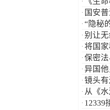
《生命
国安普
“隐秘
别让无
将国家
保密法
异国他
镜头有
从《水
1233