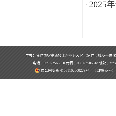
202
主办：焦作国家高新技术产业开发区（焦作市城乡一体
电话：0391-3563650 传真：0391-3586618 信箱：
豫公网安备 41081102000279号
ICP备案号：