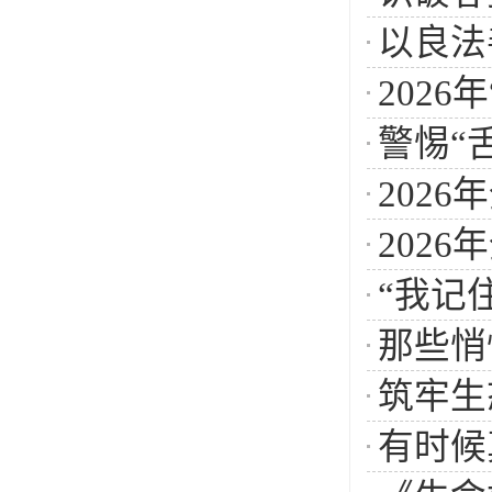
以良法
202
警惕“
202
202
“我记
那些悄
筑牢生
有时候